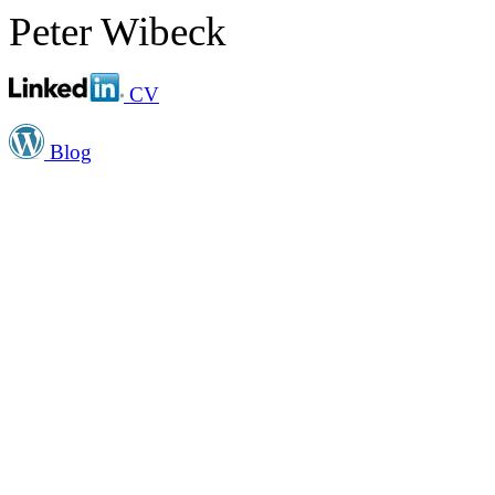
Peter Wibeck
CV
Blog